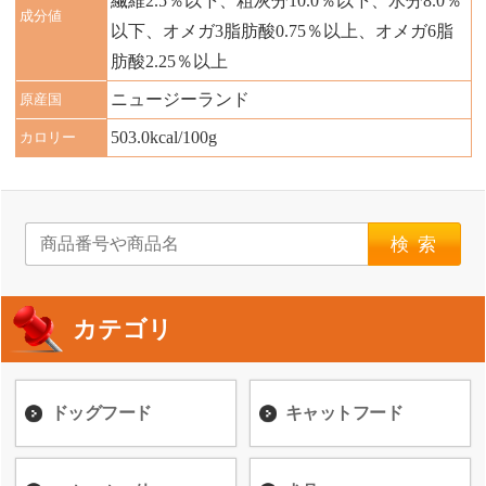
繊維2.5％以下、粗灰分10.0％以下、水分8.0％
成分値
以下、オメガ3脂肪酸0.75％以上、オメガ6脂
肪酸2.25％以上
ニュージーランド
原産国
503.0kcal/100g
カロリー
検索
カテゴリ
ドッグフード
キャットフード