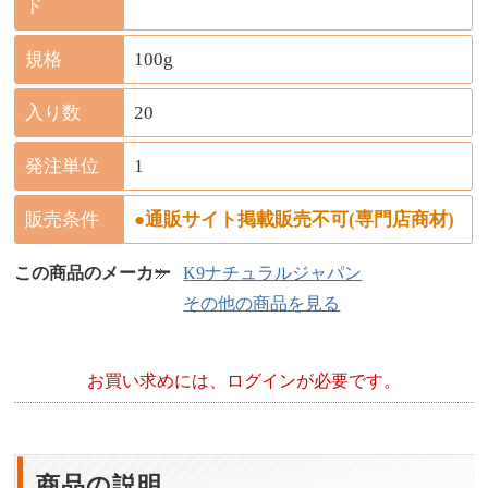
ド
規格
100g
入り数
20
発注単位
1
販売条件
●通販サイト掲載販売不可(専門店商材)
この商品のメーカー
K9ナチュラルジャパン
その他の商品を見る
お買い求めには、ログインが必要です。
商品の説明