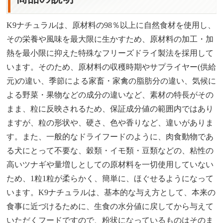
K9ナチュラルは、原材料の98％以上に自然食材を使用し、
その栄養や風味を最大限に生かすため、原材料の加工・加
熱を最小限に抑えた特殊なフリーズドライ製法を採用して
います。そのため、原材料の収穫時期やサプライヤー(供給
元)の違い、季節による家畜・家禽の脂肪分の違い、気候に
よる野菜・果物などの成分の違いなど、素材の特長がその
まま、粒に反映されるため、保証成分値の範囲内ではあり
ますが、粒の形状や、硬さ、色や香りなど、違いがありま
す。また、一般的なドライフードのように、肉食動物であ
る犬にとって不要な、穀類・イモ類・豆類などの、粘性の
高いツナギや量増しとしての原材料を一切使用していない
ため、1粒1粒が柔らかく、簡単に、ほぐせるようになって
います。K9ナチュラルは、基本的な与え方として、本来の
食事に近づけるために、生食の水分値に戻してから与えて
いただくフードですので、粉状になっているものはそのま