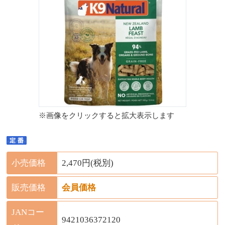
※画像をクリックすると拡大表示します
小売価格
2,470円(税別)
販売価格
会員価格
JANコー
9421036372120